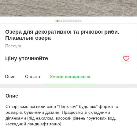
Озера для декоративної та річкової риби.
Плавальні озера
Послуга
Ціну уточнюйте
Опис
Оплата
Умови повернення
Опис
Створюємо всі види озер "Під ключ" будь-якої форми та
розмірів, будь-який дизайн. Працюємо зі складними
ділянками (під нахилом, високий рівень ґрунтових вод,
каскадний ландшафт тощо)