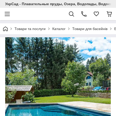
УкрСад - Плавательные пруды, Озера, Водопады, Водоемы
Товари та послуги
Каталог
Товари для басейнів