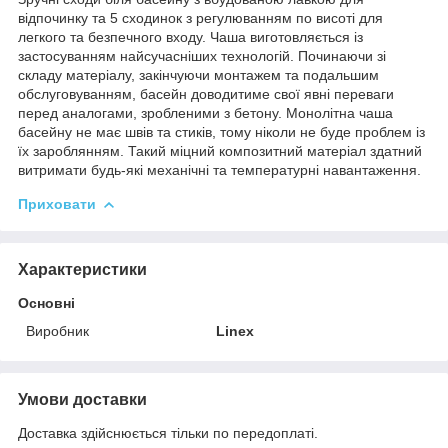
відпочинку та 5 сходинок з регулюванням по висоті для
легкого та безпечного входу. Чаша виготовляється із
застосуванням найсучасніших технологій. Починаючи зі
складу матеріалу, закінчуючи монтажем та подальшим
обслуговуванням, басейн доводитиме свої явні переваги
перед аналогами, зробленими з бетону. Монолітна чаша
басейну не має швів та стиків, тому ніколи не буде проблем із
їх зароблянням. Такий міцний композитний матеріал здатний
витримати будь-які механічні та температурні навантаження.
Приховати
Характеристики
Основні
Виробник
Linex
Умови доставки
Доставка здійснюється тільки по передоплаті.