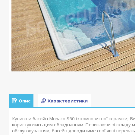
Опис
Характеристики
Купивши басейн Monaco 850 із композитної кераміки, В
користуючись цим обладнанням. Починаючи зі складу м
обслуговуванням, басейн доводитиме свої явні переваг