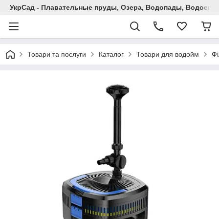
УкрСад - Плавательные пруды, Озера, Водопады, Водоемы
Товари та послуги
Каталог
Товари для водойм
Фі