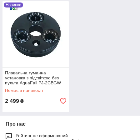
Новинка
Плавальна туманна
установка з підсвіткою без
пульта AquaFall PJ-2CBGW
72W кольорова
Немає в наявності
2 499
₴
Про нас
Рейтинг не сформований