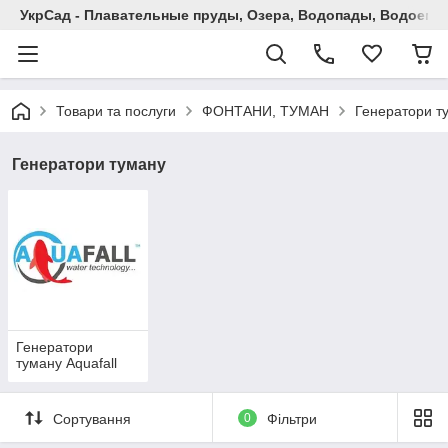
УкрСад - Плавательные пруды, Озера, Водопады, Водоемы
Товари та послуги
ФОНТАНИ, ТУМАН
Генератори т
Генератори туману
Генератори
туману Aquafall
Сортування
0
Фільтри